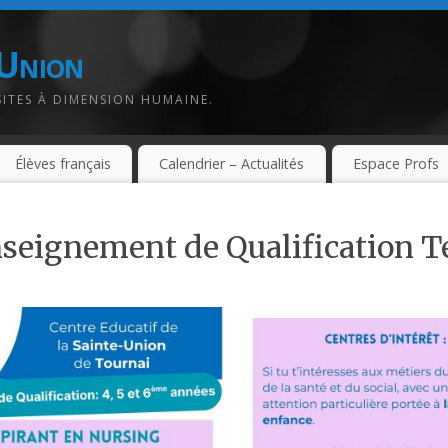
-Union
SITES À DIMENSION HUMAINE.
Élèves français
Calendrier – Actualités
Espace Profs
nseignement de Qualification 