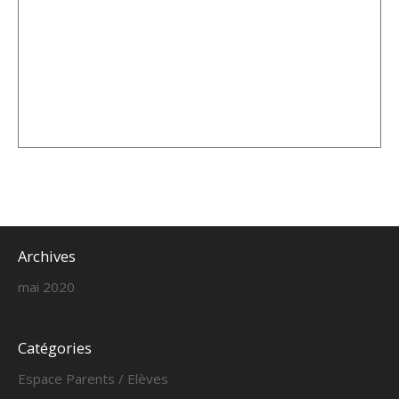
Archives
mai 2020
Catégories
Espace Parents / Elèves