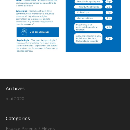
Archives
mai 2020
Catégories
Espace Parents / Elèves