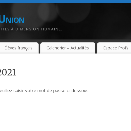
-Union
SITES À DIMENSION HUMAINE.
Élèves français
Calendrier – Actualités
Espace Profs
2021
veuillez saisir votre mot de passe ci-dessous :